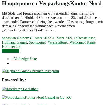
Hauptsponsor: VerpackungsKontor Nord
Mit Stolz und Freude möchten wir verkünden, dass wir für die
diesjährigen 6. Highland Games Bremen – am 25. Juni 2022 – eine
„packende“ Partnerschaft eingehen werden. Uns ist es gelungen, mit
dem aus Ganderkesee stammenden Unternehmen
„VerpackungsKontor Nord“ (kurz…
Sebastian Notbom
31. März 2022
31. März 2022
Falkensteinsee
,
Highland Games
,
Sponsoring
,
Veranstaltung
,
Wettkampf
Keine
Kommentare
Weiterlesen
« Vorherige Seite
Powered by: