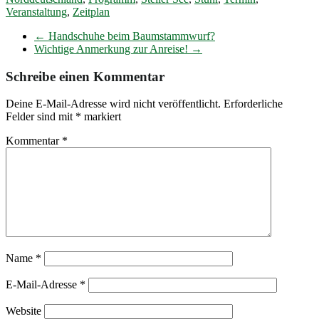
Veranstaltung
,
Zeitplan
←
Handschuhe beim Baumstammwurf?
Wichtige Anmerkung zur Anreise!
→
Schreibe einen Kommentar
Deine E-Mail-Adresse wird nicht veröffentlicht.
Erforderliche
Felder sind mit
*
markiert
Kommentar
*
Name
*
E-Mail-Adresse
*
Website