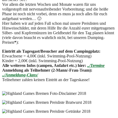
Vor allem die letzten Wochen und Monate waren für uns
vollgestopft mit nervenaufreibender Vorbereitung; und die heiße
Phase ist noch nicht vorbei, denn es muss ja noch alles für euch
aufgebaut werden… 🙂
Hier haben wir auf jeden Fall schon mal unsere Preislisten und
Hinweisschilder, mit deren Hilfe Ihr die Anzahl eurer mitgetragenen
Silber- und Kupfermünzen im Geldbeutel für den Tag planen könnt
(viele davon braucht es wahrlich nicht, bei unseren Dumping-
Preisen
*
):
Eintritt als Tagesgast/Besucher auf dem Campingplatz:
Erwachsene = 4,00€ (inkl. Swimming-Pool-Nutzung)
Kinder = 2,00€ (inkl. Swimming-Pool-Nutzung)
Alle weiteren Infos (campen, Anfahrt etc.) hier:
../Termine
Anmeldung als Teilnehmer (2-Mann/-Frau-Team):
../Anmeldung-Clans/
Teilnehmer zahlen keinen Eintritt an der Tageskasse!