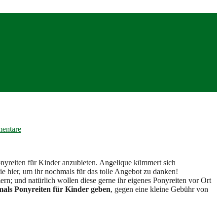
entare
nyreiten für Kinder anzubieten. Angelique kümmert sich
ie hier, um ihr nochmals für das tolle Angebot zu danken!
ern; und natürlich wollen diese gerne ihr eigenes Ponyreiten vor Ort
mals Ponyreiten für Kinder geben
, gegen eine kleine Gebühr von