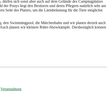
n, dürfen sich sonst aber auch auf dem Gelände des Campingplatzes
 der Ponys liegt den Besitzern und deren Pflegern natürlich sehr am
n Seite des Platzes, um die Lärmbelastung für die Tiere möglichst
rg, den Swimmingpool, die Märchenbahn und wir planen derzeit auch
 Auch planen wir kleinere Ritter-Showkämpfe. Diesbezüglich können
,
Veranstaltung