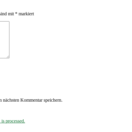
sind mit
*
markiert
n nächsten Kommentar speichern.
is processed.