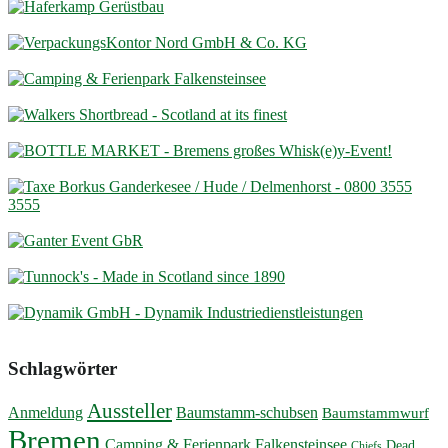
Schlagwörter
Aussteller
Anmeldung
Baumstamm-schubsen
Baumstammwurf
Bremen
Camping & Ferienpark Falkensteinsee
Dead
Chiefs