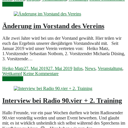
Weiterlesen
Änderung im Vorstand des Vereins
Alle zwei Jahre wird bei uns der Vorstand gewählt. Hier teilen wir
euch das Ergebnis unserer diesjährigen Vorstandswahl mit. Seit
Januar 2019 wird unser Verein vertreten von: Heiko Matz,
1.Vorsitzender Sebastian Notbom, 2. Vorsitzender Michaela Düsing,
3. Vorsitzende…
Heiko Matz
27. Mai 2019
27. Mai 2019
Infos
,
News
,
Veranstaltung
,
Wettkampf
Keine Kommentare
Weiterlesen
Interview bei Radio 90.vier + 2. Training
Hallo Freunde, vor ein paar Wochen durften wir beim Radiosender
90.vier vorstellig werden und unser Event bewerben. Und glaubt
mir, es ist wirklich unheimlich sich selbst während des Sprechens im